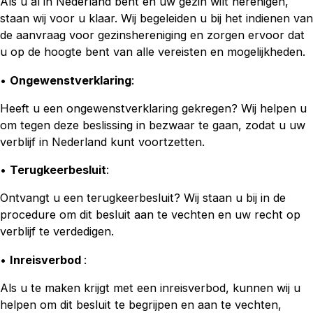
Als u al in Nederland bent en uw gezin wilt herenigen,
staan wij voor u klaar. Wij begeleiden u bij het indienen van
de aanvraag voor gezinshereniging en zorgen ervoor dat
u op de hoogte bent van alle vereisten en mogelijkheden.
•
Ongewenstverklaring
:
Heeft u een ongewenstverklaring gekregen? Wij helpen u
om tegen deze beslissing in bezwaar te gaan, zodat u uw
verblijf in Nederland kunt voortzetten.
•
Terugkeerbesluit
:
Ontvangt u een terugkeerbesluit? Wij staan u bij in de
procedure om dit besluit aan te vechten en uw recht op
verblijf te verdedigen.
•
Inreisverbod
:
Als u te maken krijgt met een inreisverbod, kunnen wij u
helpen om dit besluit te begrijpen en aan te vechten,