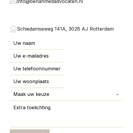
info@benahmedadvocaten.nl
Schiedamseweg 141A, 3026 AJ Rotterdam