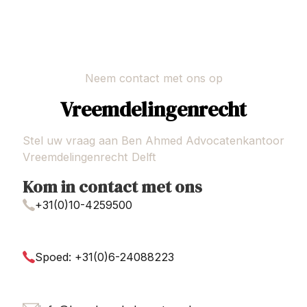
Neem contact met ons op
Vreemdelingenrecht
Stel uw vraag aan Ben Ahmed Advocatenkantoor
Vreemdelingenrecht Delft
Kom in contact met ons
+31(0)10-4259500
Spoed: +31(0)6-24088223