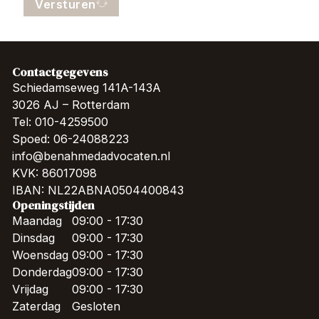
Versturen
Contactgegevens
Schiedamseweg 141A-143A
3026 AJ – Rotterdam
Tel: 010-4259500
Spoed: 06-24088223
info@benahmedadvocaten.nl
KVK: 86017098
IBAN: NL22ABNA0504400843
Openingstijden
Maandag
09:00 - 17:30
Dinsdag
09:00 - 17:30
Woensdag
09:00 - 17:30
Donderdag
09:00 - 17:30
Vrijdag
09:00 - 17:30
Zaterdag
Gesloten