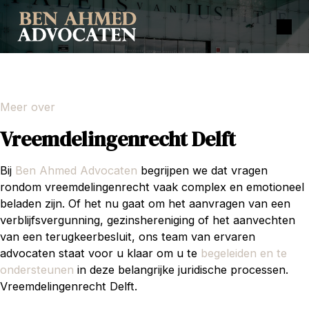
Meer over
Vreemdelingenrecht Delft
Bij
Ben Ahmed Advocaten
begrijpen we dat vragen
rondom vreemdelingenrecht vaak complex en emotioneel
beladen zijn. Of het nu gaat om het aanvragen van een
verblijfsvergunning, gezinshereniging of het aanvechten
van een terugkeerbesluit, ons team van ervaren
advocaten staat voor u klaar om u te
begeleiden en te
ondersteunen
in deze belangrijke juridische processen.
Vreemdelingenrecht Delft.