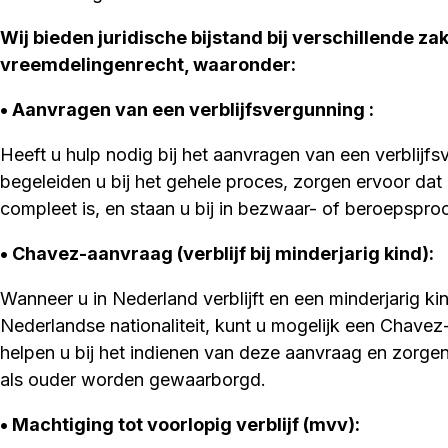
Wij bieden juridische bijstand bij verschillende z
vreemdelingenrecht, waaronder:
• Aanvragen van een verblijfsvergunning :
Heeft u hulp nodig bij het aanvragen van een verblijfs
begeleiden u bij het gehele proces, zorgen ervoor da
compleet is, en staan u bij in bezwaar- of beroepspro
• Chavez-aanvraag (verblijf bij minderjarig kind)
:
Wanneer u in Nederland verblijft en een minderjarig ki
Nederlandse nationaliteit, kunt u mogelijk een Chavez
helpen u bij het indienen van deze aanvraag en zorge
als ouder worden gewaarborgd.
• Machtiging tot voorlopig verblijf (mvv)
: