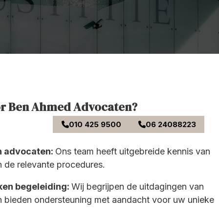
or Ben Ahmed Advocaten?
010 425 9500
06 24088223
n advocaten:
Ons team heeft uitgebreide kennis van
 de relevante procedures.
ken begeleiding:
Wij begrijpen de uitdagingen van
n bieden ondersteuning met aandacht voor uw unieke