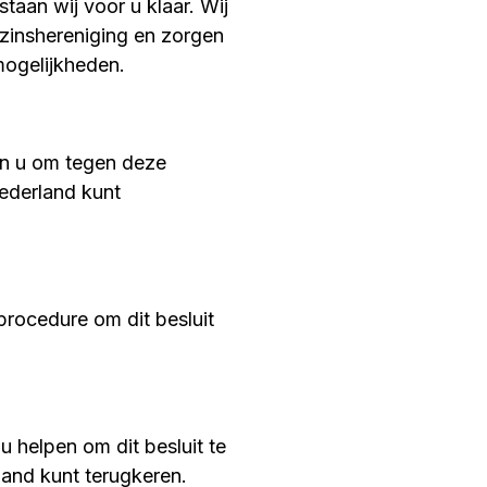
staan wij voor u klaar. Wij
ezinshereniging en zorgen
mogelijkheden.
en u om tegen deze
Nederland kunt
 procedure om dit besluit
u helpen om dit besluit te
land kunt terugkeren.