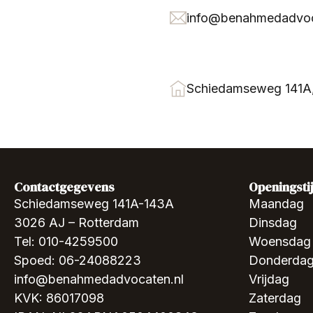
info@benahmedadvoc
Schiedamseweg 141A
Contactgegevens
Openingsti
Schiedamseweg 141A-143A
Maandag
3026 AJ – Rotterdam
Dinsdag
Tel: 010-4259500
Woensdag
Spoed: 06-24088223
Donderda
info@benahmedadvocaten.nl
Vrijdag
KVK: 86017098
Zaterdag