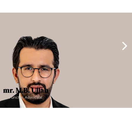
mr. M.B. Ullah
Functie: Advocaat