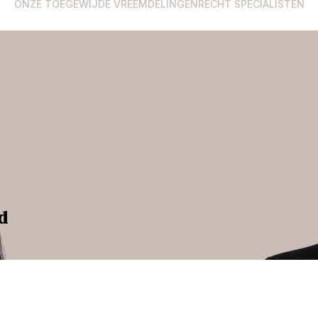
ONZE TOEGEWIJDE VREEMDELINGENRECHT SPECIALISTEN
d