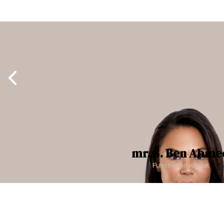
mr. S. Ben Ahme
Functie: Advocaat