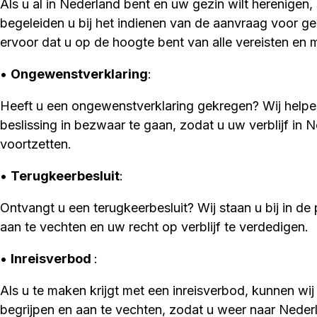
Als u al in Nederland bent en uw gezin wilt herenigen, 
begeleiden u bij het indienen van de aanvraag voor g
ervoor dat u op de hoogte bent van alle vereisten en 
•
Ongewenstverklaring
:
Heeft u een ongewenstverklaring gekregen? Wij help
beslissing in bezwaar te gaan, zodat u uw verblijf in 
voortzetten.
•
Terugkeerbesluit
:
Ontvangt u een terugkeerbesluit? Wij staan u bij in de
aan te vechten en uw recht op verblijf te verdedigen.
•
Inreisverbod
:
Als u te maken krijgt met een inreisverbod, kunnen wij 
begrijpen en aan te vechten, zodat u weer naar Neder