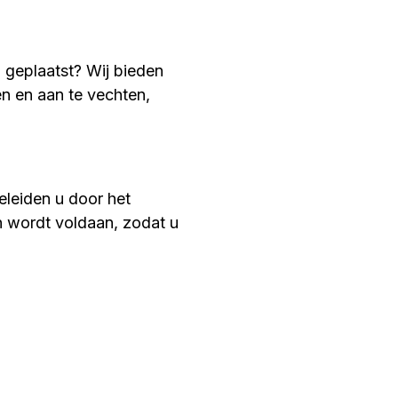
 geplaatst? Wij bieden
n en aan te vechten,
geleiden u door het
en wordt voldaan, zodat u