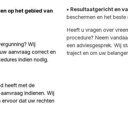
•
Resultaatgericht en v
aken op het gebied van
beschermen en het beste r
Heeft u vragen over vreemd
procedure? Neem vandaa
vergunning? Wij
een adviesgesprek. Wij st
t uw aanvraag correct en
traject en om uw belangen
cedures indien nodig.
nd heeft met de
-aanvraag indienen. Wij
n ervoor dat uw rechten